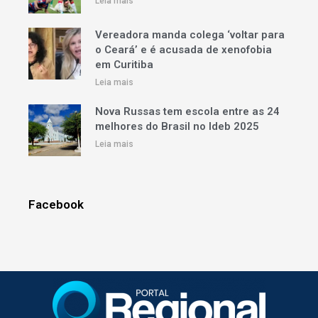
Leia mais
Vereadora manda colega ‘voltar para
o Ceará’ e é acusada de xenofobia
em Curitiba
Leia mais
Nova Russas tem escola entre as 24
melhores do Brasil no Ideb 2025
Leia mais
Facebook