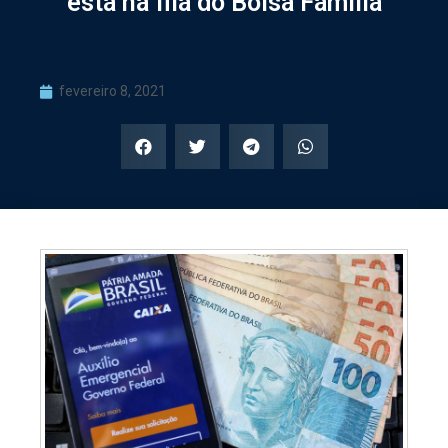
está na fila do Bolsa Família
fevereiro 8, 2021