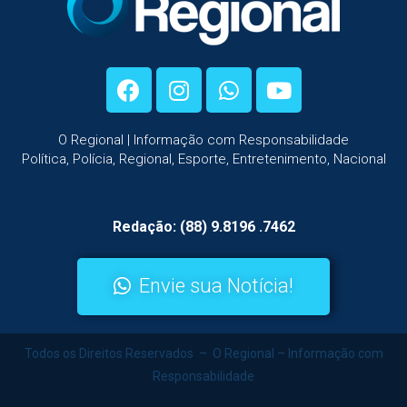
O Regional | Informação com Responsabilidade
Política, Polícia, Regional, Esporte, Entretenimento, Nacional
Redação: (88) 9.8196 .7462
Envie sua Notícia!
Todos os Direitos Reservados – O Regional – Informação com
Responsabilidade