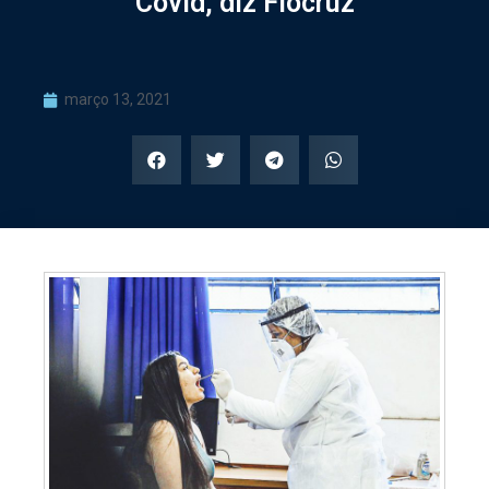
Covid, diz Fiocruz
março 13, 2021