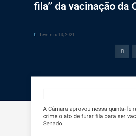
fila’’ da vacinação da
fevereiro 13, 2021
A Câmara aprovou nessa quinta-feira
crime o ato de furar fila para ser va
Senado.
⠀