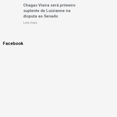
Chagas Vieira será primeiro
suplente de Luizianne na
disputa ao Senado
Leia mais
Facebook