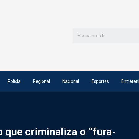
Polícia
Regional
Nacional
Esportes
Entreten
que criminaliza o ‘’fura-