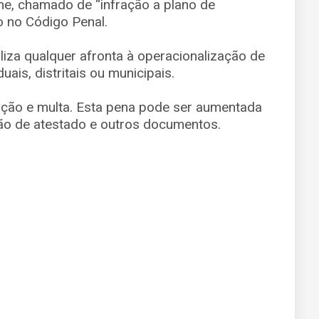
me, chamado de “infração a plano de
o no Código Penal.
aliza qualquer afronta à operacionalização de
ais, distritais ou municipais.
nção e multa. Esta pena pode ser aumentada
ção de atestado e outros documentos.