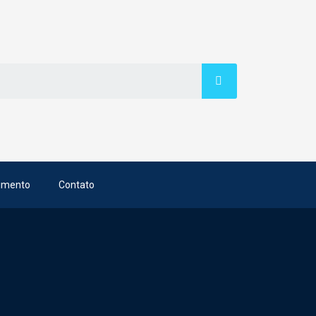
imento
Contato