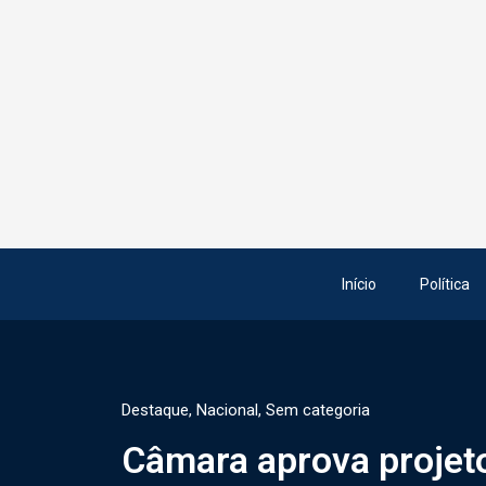
Início
Política
Destaque
,
Nacional
,
Sem categoria
Câmara aprova projeto 