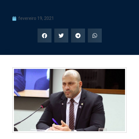
fevereiro 19, 2021