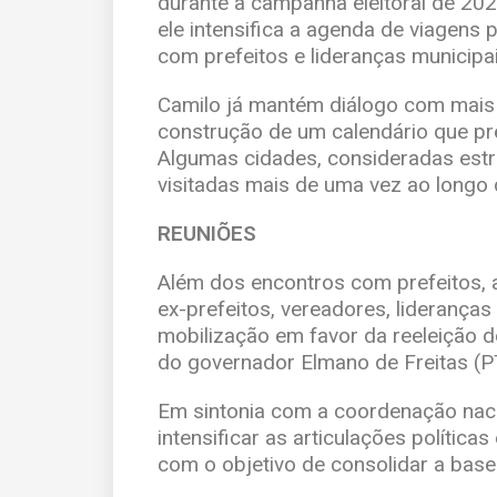
durante a campanha eleitoral de 2026
ele intensifica a agenda de viagens p
com prefeitos e lideranças municipai
Camilo já mantém diálogo com mais 
construção de um calendário que pre
Algumas cidades, consideradas estr
visitadas mais de uma vez ao longo 
REUNIÕES
Além dos encontros com prefeitos, a
ex-prefeitos, vereadores, lideranças 
mobilização em favor da reeleição do
do governador Elmano de Freitas (P
Em sintonia com a coordenação nac
intensificar as articulações política
com o objetivo de consolidar a base e