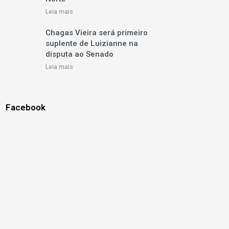
Leia mais
Chagas Vieira será primeiro
suplente de Luizianne na
disputa ao Senado
Leia mais
Facebook