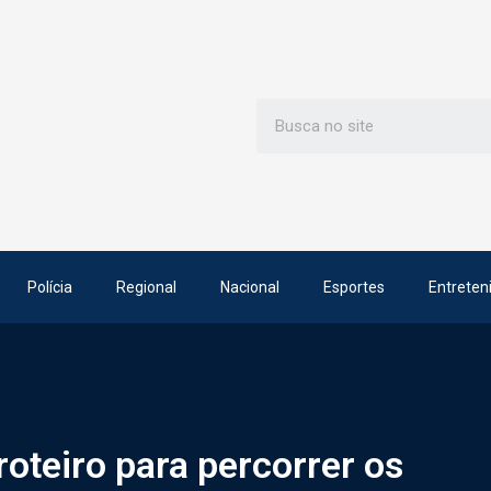
Polícia
Regional
Nacional
Esportes
Entreten
roteiro para percorrer os