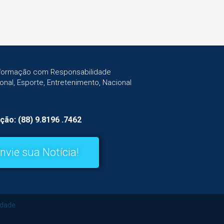
Informação com Responsabilidade
gional, Esporte, Entretenimento, Nacional
ção: (88) 9.8196 .7462
nvie sua Notícia!
idade