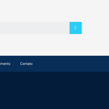
imento
Contato