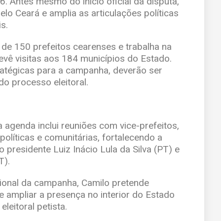
. Antes mesmo do início oficial da disputa,
elo Ceará e amplia as articulações políticas
s.
de 150 prefeitos cearenses e trabalha na
vê visitas aos 184 municípios do Estado.
atégicas para a campanha, deverão ser
do processo eleitoral.
 agenda inclui reuniões com vice-prefeitos,
políticas e comunitárias, fortalecendo a
 presidente Luiz Inácio Lula da Silva (PT) e
T).
ional da campanha, Camilo pretende
s e ampliar a presença no interior do Estado
leitoral petista.