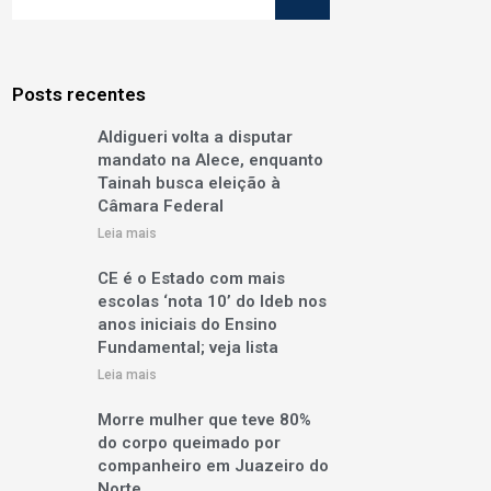
Posts recentes
Aldigueri volta a disputar
mandato na Alece, enquanto
Tainah busca eleição à
Câmara Federal
Leia mais
CE é o Estado com mais
escolas ‘nota 10’ do Ideb nos
anos iniciais do Ensino
Fundamental; veja lista
Leia mais
Morre mulher que teve 80%
do corpo queimado por
companheiro em Juazeiro do
Norte