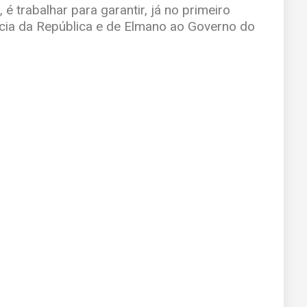
é trabalhar para garantir, já no primeiro
ência da República e de Elmano ao Governo do