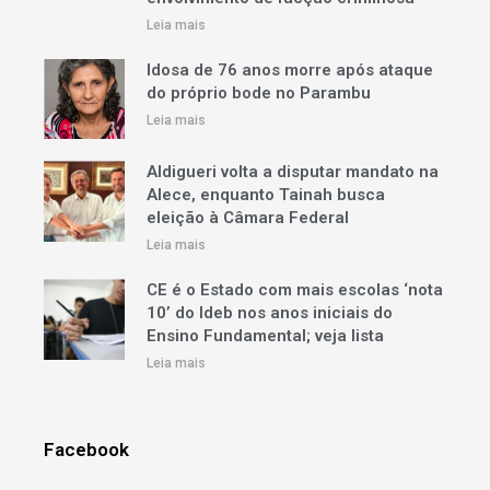
Leia mais
Idosa de 76 anos morre após ataque
do próprio bode no Parambu
Leia mais
Aldigueri volta a disputar mandato na
Alece, enquanto Tainah busca
eleição à Câmara Federal
Leia mais
CE é o Estado com mais escolas ‘nota
10’ do Ideb nos anos iniciais do
Ensino Fundamental; veja lista
Leia mais
Facebook