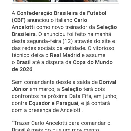
A
Confederação Brasileira de Futebol
(CBF)
anunciou o italiano
Carlo
Ancelotti
como novo treinador da
Seleção
Brasileira
. O anunciou foi feito na manhã
desta segunda-feira (12) através do site e
das redes sociais da entidade. O vitorioso
técnico deixa o
Real Madrid
e assume
o
Brasil
até a disputa da
Copa do Mundo
de 2026
.
Sem comandante desde a saída de
Dorival
Júnior
em março, a
Seleção
terá dois
confrontos na próxima Data Fifa, em junho,
contra
Equador e Paraguai
, e já contará
com a presença de Ancelotti.
“Trazer Carlo Ancelotti para comandar o
Brasil é mais do que um movimento