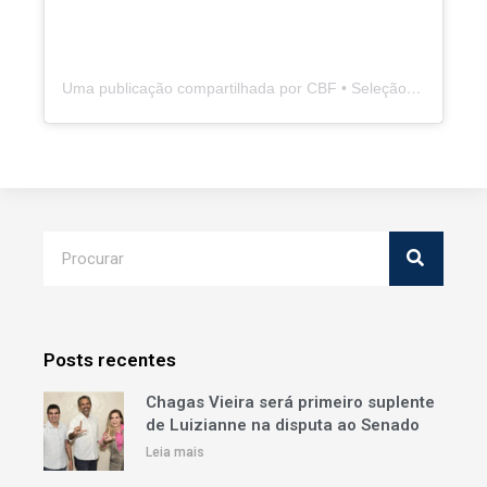
Uma publicação compartilhada por CBF • Seleção Brasileira de Futebol (@cbf_futebol)
Posts recentes
Chagas Vieira será primeiro suplente
de Luizianne na disputa ao Senado
Leia mais