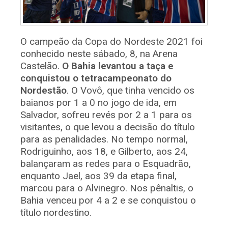
O campeão da Copa do Nordeste 2021 foi
conhecido neste sábado, 8, na Arena
Castelão.
O Bahia levantou a taça e
conquistou o tetracampeonato do
Nordestão
. O Vovô, que tinha vencido os
baianos por 1 a 0 no jogo de ida, em
Salvador, sofreu revés por 2 a 1 para os
visitantes, o que levou a decisão do título
para as penalidades. No tempo normal,
Rodriguinho, aos 18, e Gilberto, aos 24,
balançaram as redes para o Esquadrão,
enquanto Jael, aos 39 da etapa final,
marcou para o Alvinegro. Nos pênaltis, o
Bahia venceu por 4 a 2 e se conquistou o
título nordestino.