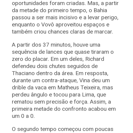
oportunidades foram criadas. Mas, a partir
da metade do primeiro tempo, o Bahia
passou a ser mais incisivo e a levar perigo,
enquanto o Vovô aproveitou espaços e
também criou chances claras de marcar.
A partir dos 37 minutos, houve uma
sequência de lances que quase tiraram o
zero do placar. Em um deles, Richard
defendeu dois chutes seguidos de
Thaciano dentro da área. Em resposta,
durante um contra-ataque, Vina deu um
drible da vaca em Matheus Teixeira, mas
perdeu ângulo e tocou para Lima, que
rematou sem precisão e força. Assim, a
primeira metade do confronto acabou em
um 0 a 0.
O segundo tempo começou com poucas