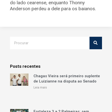
do lado cearense, enquanto Thonny
Anderson perdeu a dele para os baianos.
Posts recentes
Chagas Vieira será primeiro suplente
de Luizianne na disputa ao Senado
Leia mais
Fortaleza 3 a 2 Palmeiras: sem