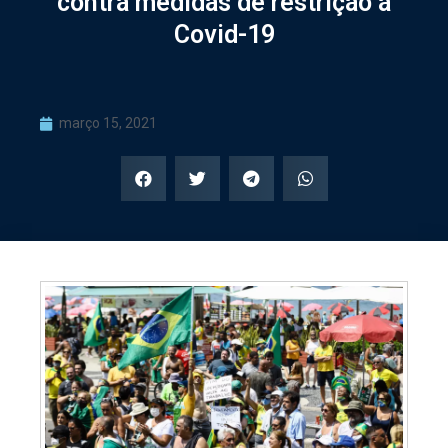
contra medidas de restrição à
Covid-19
março 15, 2021