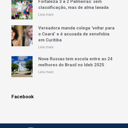
Fortaleza 3 a 2 Palmeiras: sem
classificação, mas de alma lavada
Leia mais
Vereadora manda colega ‘voltar para
o Ceará’ e é acusada de xenofobia
em Curitiba
Leia mais
Nova Russas tem escola entre as 24
melhores do Brasil no Ideb 2025
Leia mais
Facebook