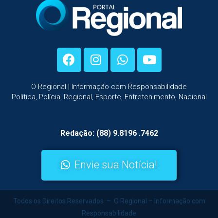
O Regional | Informação com Responsabilidade
Política, Polícia, Regional, Esporte, Entretenimento, Nacional
Redação: (88) 9.8196 .7462
Envie sua Notícia!
Todos os Direitos Reservados – O Regional – Informação com
Responsabilidade