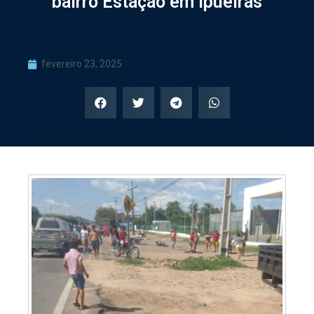
bairro Estação em Ipueiras
fevereiro 23, 2025