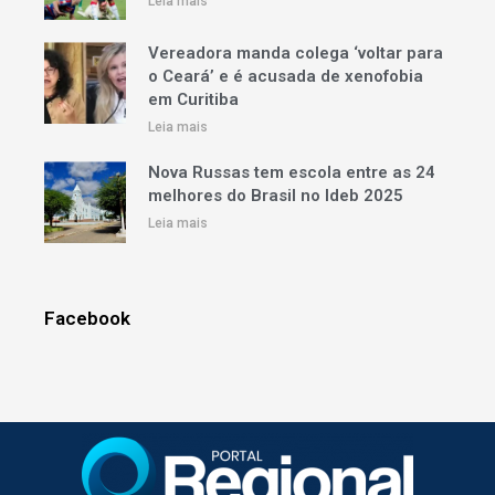
Leia mais
Vereadora manda colega ‘voltar para
o Ceará’ e é acusada de xenofobia
em Curitiba
Leia mais
Nova Russas tem escola entre as 24
melhores do Brasil no Ideb 2025
Leia mais
Facebook