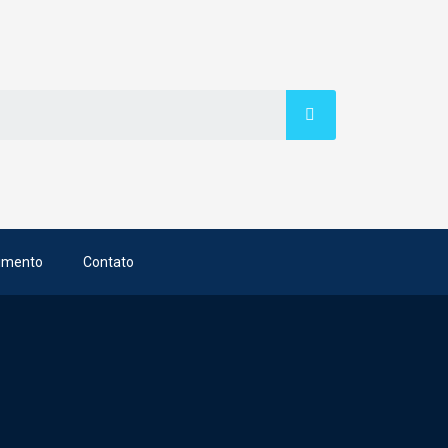
imento
Contato