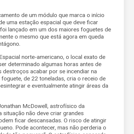
ançamento de um módulo que marca o início
de uma estação espacial que deve ficar
 foi lançado em um dos maiores foguetes de
samente o mesmo que está agora em queda
ntágono.
spacial norte-americano, o local exato de
ser determinado algumas horas antes de
s destroços acabar por se incendiar na
foguete, de 22 toneladas, cria o receio de
sintegrar e eventualmente atingir áreas da
Jonathan McDowell, astrofísico da
a situação não deve criar grandes
dem ficar descansadas. O risco de atingir
ueno. Pode acontecer, mas não perderia o