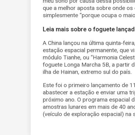
meu sono por causa dessa possibili
que a melhor aposta sobre onde os d
simplesmente “porque ocupa o maior
Leia mais sobre o foguete lança
A China lançou na última quinta-feira
estação espacial permanente, que v
módulo Tianhe, ou “Harmonia Celesti
foguete Longa Marcha 5B, a partir
ilha de Hainan, extremo sul do país.
Este foi o primeiro lançamento de 1
abastecer a estação e enviar uma tr
próximo ano. O programa espacial d
amostras lunares em mais de 40 an
(veículo de exploração espacial) na