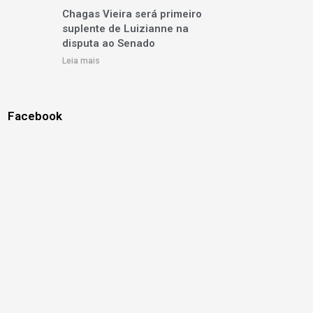
Chagas Vieira será primeiro
suplente de Luizianne na
disputa ao Senado
Leia mais
Facebook