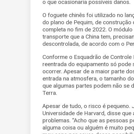
o que ocasionaria possíveis danos.
O foguete chinês foi utilizado no l
do plano de Pequim, de construção 
completa no fim de 2022. O módulo
transporte que a China tem, preci
descontrolada, de acordo com o Pe
Conforme o Esquadrão de Controle E
reentrada do equipamento só pode 
ocorrer. Apesar de a maior parte do
entrada na atmosfera, o tamanho do 
que algumas partes podem não se de
Terra.
Apesar de tudo, o risco é pequeno. 
Universidade de Harvard, disse que 
problemas. “Acho que as pessoas po
alguma coisa ou alguém é muito peq