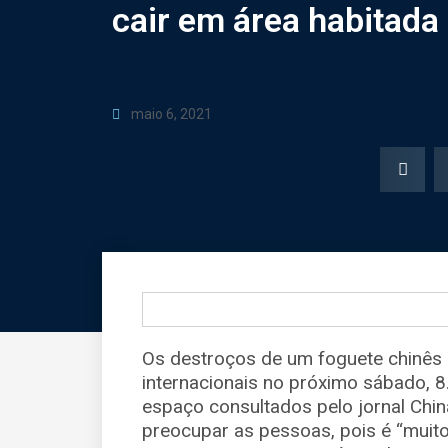
cair em área habitada
maio 6, 2021
Os destroços de um foguete chinês
internacionais no próximo sábado, 8
espaço consultados pelo jornal Chin
preocupar as pessoas, pois é “muito