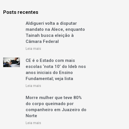
Posts recentes
Aldigueri volta a disputar
mandato na Alece, enquanto
Tainah busca eleição à
Câmara Federal
Leia mais
CE é o Estado com mais
escolas ‘nota 10’ do Ideb nos
anos iniciais do Ensino
Fundamental; veja lista
Leia mais
Morre mulher que teve 80%
do corpo queimado por
companheiro em Juazeiro do
Norte
Leia mais