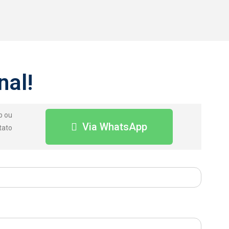
nal!
p ou
Via WhatsApp
tato