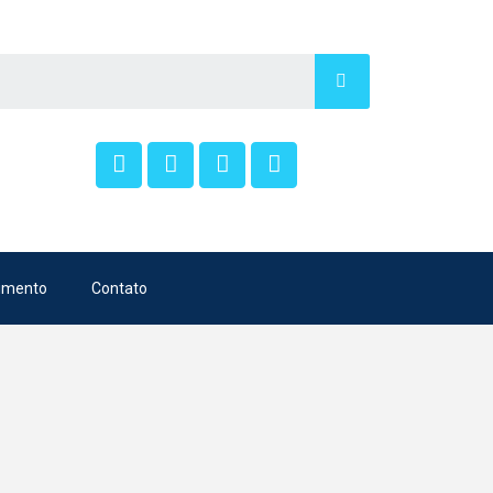
imento
Contato