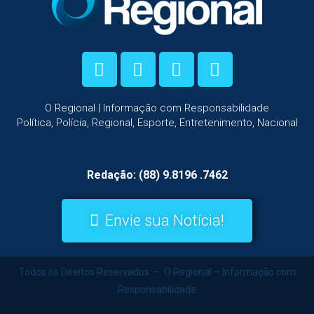
O Regional | Informação com Responsabilidade
Política, Polícia, Regional, Esporte, Entretenimento, Nacional
Redação: (88) 9.8196 .7462
Envie sua Notícia!
Todos os Direitos Reservados – O Regional – Informação com
Responsabilidade