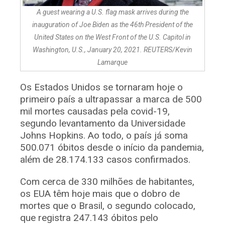
A guest wearing a U.S. flag mask arrives during the
inauguration of Joe Biden as the 46th President of the
United States on the West Front of the U.S. Capitol in
Washington, U.S., January 20, 2021. REUTERS/Kevin
Lamarque
Os Estados Unidos se tornaram hoje o
primeiro país a ultrapassar a marca de 500
mil mortes causadas pela covid-19,
segundo levantamento da Universidade
Johns Hopkins. Ao todo, o país já soma
500.071 óbitos desde o início da pandemia,
além de 28.174.133 casos confirmados.
Com cerca de 330 milhões de habitantes,
os EUA têm hoje mais que o dobro de
mortes que o Brasil, o segundo colocado,
que registra 247.143 óbitos pelo