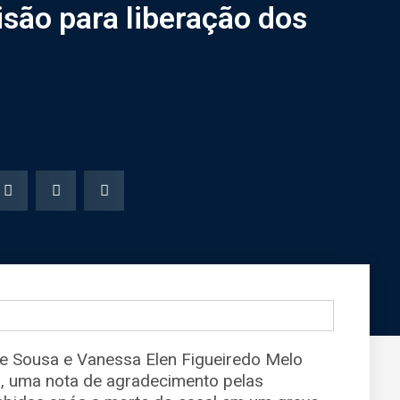
isão para liberação dos
de Sousa e Vanessa Elen Figueiredo Melo
s, uma nota de agradecimento pelas