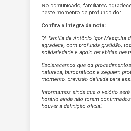
No comunicado, familiares agradec
neste momento de profunda dor.
Confira a íntegra da nota:
“A família de Antônio Igor Mesquita
agradece, com profunda gratidão, to
solidariedade e apoio recebidas nes
Esclarecemos que os procedimentos 
natureza, burocráticos e seguem pro
momento, previsão definida para essa
Informamos ainda que o velório será
horário ainda não foram confirmado
houver a definição oficial.