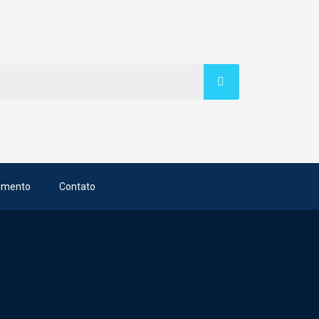
imento
Contato