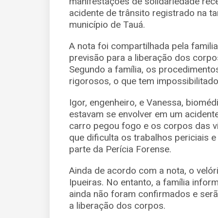
manifestações de solidariedade rec
acidente de trânsito registrado na ta
município de Tauá.
A nota foi compartilhada pela famil
previsão para a liberação dos corpos
Segundo a família, os procedimento
rigorosos, o que tem impossibilitado
Igor, engenheiro, e Vanessa, biomé
estavam se envolver em um acidente
carro pegou fogo e os corpos das ví
que dificulta os trabalhos periciais 
parte da Perícia Forense.
Ainda de acordo com a nota, o velór
Ipueiras. No entanto, a família info
ainda não foram confirmados e serã
a liberação dos corpos.