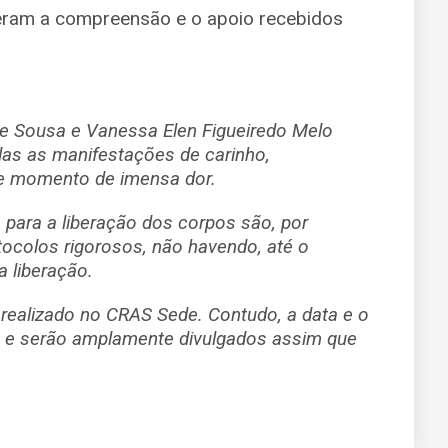
eram a compreensão e o apoio recebidos
 de Sousa e Vanessa Elen Figueiredo Melo
das as manifestações de carinho,
te momento de imensa dor.
para a liberação dos corpos são, por
tocolos rigorosos, não havendo, até o
 liberação.
 realizado no CRAS Sede. Contudo, a data e o
s e serão amplamente divulgados assim que