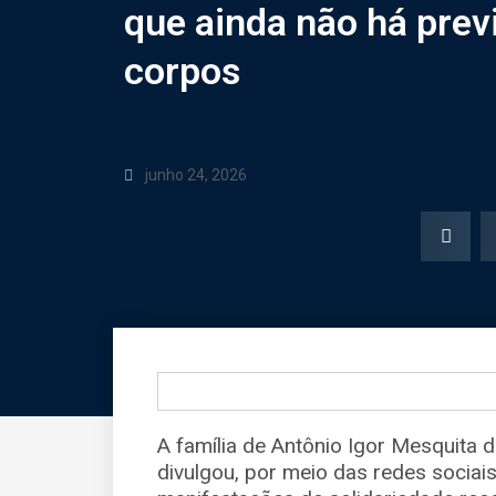
que ainda não há prev
corpos
junho 24, 2026
A família de Antônio Igor Mesquita 
divulgou, por meio das redes sociai