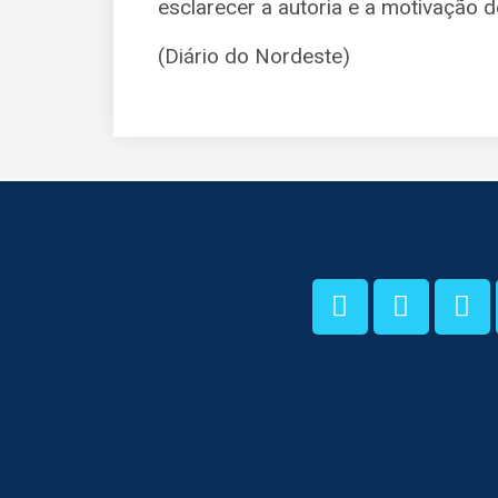
esclarecer a autoria e a motivação d
(Diário do Nordeste)