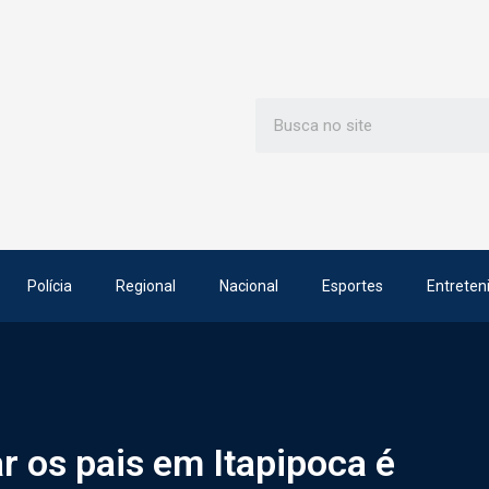
Polícia
Regional
Nacional
Esportes
Entreten
r os pais em Itapipoca é