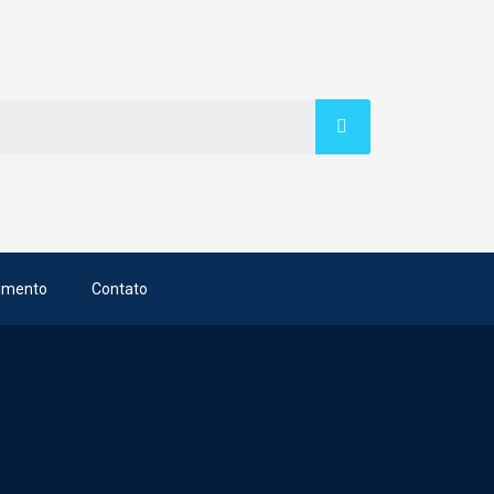
imento
Contato