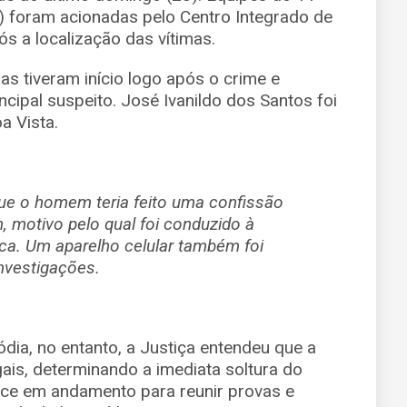
M) foram acionadas pelo Centro Integrado de
s a localização das vítimas.
cias tiveram início logo após o crime e
cipal suspeito. José Ivanildo dos Santos foi
a Vista.
ue o homem teria feito uma confissão
, motivo pelo qual foi conduzido à
oca. Um aparelho celular também foi
investigações.
dia, no entanto, a Justiça entendeu que a
gais, determinando a imediata soltura do
ece em andamento para reunir provas e