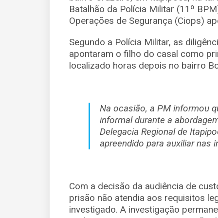
Batalhão da Polícia Militar (11º BP
Operações de Segurança (Ciops) apó
Segundo a Polícia Militar, as diligên
apontaram o filho do casal como prin
localizado horas depois no bairro Bo
Na ocasião, a PM informou q
informal durante a abordagem
Delegacia Regional de Itapip
apreendido para auxiliar nas 
Com a decisão da audiência de custó
prisão não atendia aos requisitos le
investigado. A investigação perman