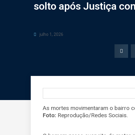
solto após Justiça con
julho 1, 2026
As mortes movimentaram o bairro co
Foto:
Reprodução/Redes Sociais.