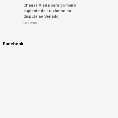
Chagas Vieira será primeiro
suplente de Luizianne na
disputa ao Senado
Leia mais
Facebook