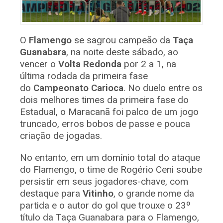
O
Flamengo
se sagrou campeão da
Taça
Guanabara
, na noite deste sábado, ao
vencer o
Volta Redonda
por 2 a 1, na
última rodada da primeira fase
do
Campeonato Carioca
. No duelo entre os
dois melhores times da primeira fase do
Estadual, o Maracanã foi palco de um jogo
truncado, erros bobos de passe e pouca
criação de jogadas.
No entanto, em um domínio total do ataque
do Flamengo, o time de Rogério Ceni soube
persistir em seus jogadores-chave, com
destaque para
Vitinho
, o grande nome da
partida e o autor do gol que trouxe o 23º
título da Taça Guanabara para o Flamengo,