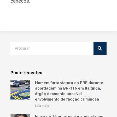
canecos.
Posts recentes
Homem furta viatura da PRF durante
abordagem na BR-116 em Itaitinga,
órgão desmente possível
envolvimento de facção criminosa
Leia mais
Idosa de 76 anos morre após ataque