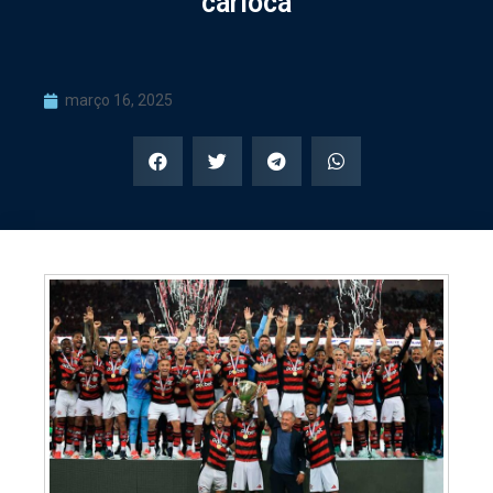
carioca
março 16, 2025