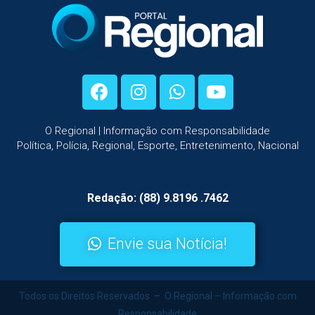
O Regional | Informação com Responsabilidade
Política, Polícia, Regional, Esporte, Entretenimento, Nacional
Redação: (88) 9.8196 .7462
Envie sua Notícia!
Todos os Direitos Reservados – O Regional – Informação com
Responsabilidade