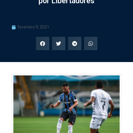
por Libertadores
fevereiro 9, 2021