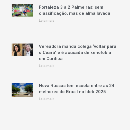
Fortaleza 3 a 2 Palmeiras: sem
classificação, mas de alma lavada
Leia mais
Vereadora manda colega ‘voltar para
o Ceará’ e é acusada de xenofobia
em Curitiba
Leia mais
Nova Russas tem escola entre as 24
melhores do Brasil no Ideb 2025
Leia mais