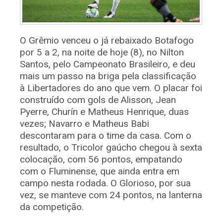
O Grêmio venceu o já rebaixado Botafogo
por 5 a 2, na noite de hoje (8), no Nilton
Santos, pelo Campeonato Brasileiro, e deu
mais um passo na briga pela classificação
à Libertadores do ano que vem. O placar foi
construído com gols de Alisson, Jean
Pyerre, Churín e Matheus Henrique, duas
vezes; Navarro e Matheus Babi
descontaram para o time da casa. Com o
resultado, o Tricolor gaúcho chegou à sexta
colocação, com 56 pontos, empatando
com o Fluminense, que ainda entra em
campo nesta rodada. O Glorioso, por sua
vez, se manteve com 24 pontos, na lanterna
da competição.