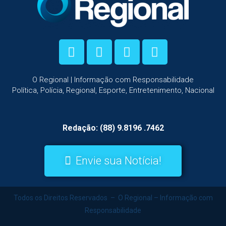
O Regional | Informação com Responsabilidade
Política, Polícia, Regional, Esporte, Entretenimento, Nacional
Redação: (88) 9.8196 .7462
Envie sua Notícia!
Todos os Direitos Reservados – O Regional – Informação com
Responsabilidade