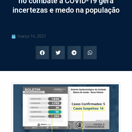
no combate a COVID-19 gera
incertezas e medo na população
março 16, 2021