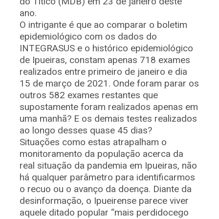
do Titico (MDB) em 23 de janeiro deste
ano.
O intrigante é que ao comparar o boletim
epidemiológico com os dados do
INTEGRASUS e o histórico epidemiológico
de Ipueiras, constam apenas 718 exames
realizados entre primeiro de janeiro e dia
15 de março de 2021. Onde foram parar os
outros 582 exames restantes que
supostamente foram realizados apenas em
uma manhã? E os demais testes realizados
ao longo desses quase 45 dias?
Situações como estas atrapalham o
monitoramento da população acerca da
real situação da pandemia em Ipueiras, não
há qualquer parâmetro para identificarmos
o recuo ou o avanço da doença. Diante da
desinformação, o Ipueirense parece viver
aquele ditado popular “mais perdidocego