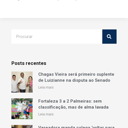
Posts recentes
Chagas Vieira será primeiro suplente
de Luizianne na disputa ao Senado
Leia mais
Fortaleza 3 a 2 Palmeiras: sem
classificação, mas de alma lavada
Leia mais
Vereadora manda colega ‘voltar para