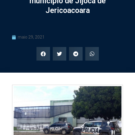
município de Jijoca de
Jericoacoara
maio 29, 2021