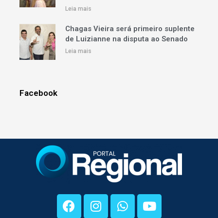
Leia mais
Chagas Vieira será primeiro suplente
de Luizianne na disputa ao Senado
Leia mais
Facebook