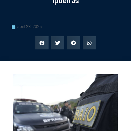
Ipueiras
abril 23, 2025