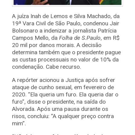
A juíza Inah de Lemos e Silva Machado, da
19ª Vara Civil de São Paulo, condenou Jair
Bolsonaro a indenizar a jornalista Patrícia
Campos Mello, da
Folha de S.Paulo
, em R$
20 mil por danos morais. A decisão
determina também que o presidente pague
as custas processuais no valor de 10% da
condenação. Cabe recurso.
A repórter acionou a Justiça após sofrer
ataque de cunho sexual, em fevereiro de
2020. “Ela queria um furo. Ela queria dar o
furo”, disse o presidente, na saída do
Alvorada. Após uma pausa durante os
risos, concluiu: “A qualquer preço contra
mim”.