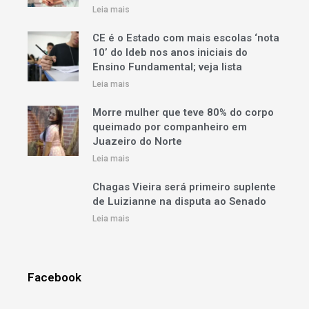
Leia mais
CE é o Estado com mais escolas ‘nota
10’ do Ideb nos anos iniciais do
Ensino Fundamental; veja lista
Leia mais
Morre mulher que teve 80% do corpo
queimado por companheiro em
Juazeiro do Norte
Leia mais
Chagas Vieira será primeiro suplente
de Luizianne na disputa ao Senado
Leia mais
Facebook