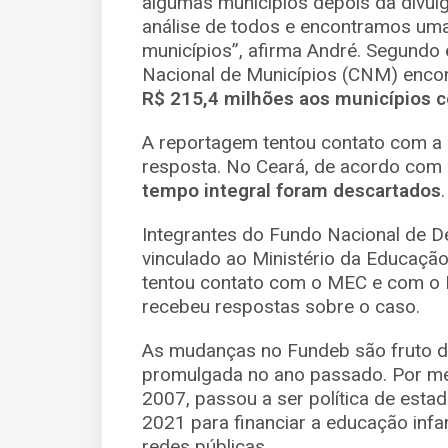
algumas municípios depois da divul
análise de todos e encontramos uma
municípios”, afirma André. Segundo
Nacional de Municípios (CNM) enc
R$ 215,4 milhões aos municípios 
A reportagem tentou contato com a
resposta. No Ceará, de acordo co
tempo integral foram descartados
Integrantes do Fundo Nacional de 
vinculado ao Ministério da Educaçã
tentou contato com o MEC e com o 
recebeu respostas sobre o caso.
As mudanças no Fundeb são fruto 
promulgada no ano passado. Por mei
2007, passou a ser política de estad
2021 para financiar a educação infa
redes públicas.