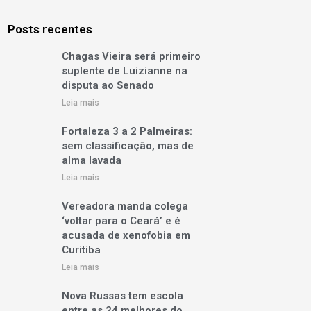
Posts recentes
Chagas Vieira será primeiro
suplente de Luizianne na
disputa ao Senado
Leia mais
Fortaleza 3 a 2 Palmeiras:
sem classificação, mas de
alma lavada
Leia mais
Vereadora manda colega
‘voltar para o Ceará’ e é
acusada de xenofobia em
Curitiba
Leia mais
Nova Russas tem escola
entre as 24 melhores do