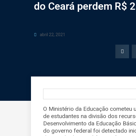
do Ceará perdem R$ 2
abril 22, 2021
O Ministério da Educação cometeu um
de estudantes na divisão dos recu
Desenvolvimento da Educação Básica
do governo federal foi detectado in