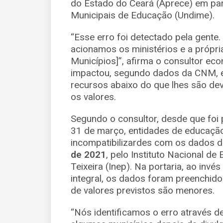
do Estado do Ceará (Aprece) em par
Municipais de Educação (Undime).
“Esse erro foi detectado pela gente.
acionamos os ministérios e a própr
Municípios]”, afirma o consultor ec
impactou, segundo dados da CNM, e
recursos abaixo do que lhes são dev
os valores.
Segundo o consultor, desde que foi pu
31 de março, entidades de educaçã
incompatibilizardes com os dados 
de 2021
, pelo Instituto Nacional d
Teixeira (Inep). Na portaria, ao inv
integral, os dados foram preenchid
de valores previstos são menores.
“Nós identificamos o erro através 