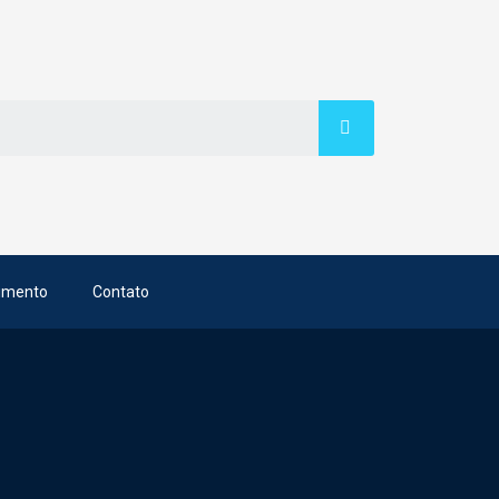
imento
Contato