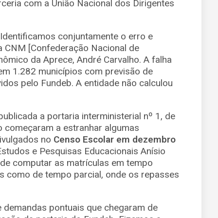
ceria com a União Nacional dos Dirigentes
 Identificamos conjuntamente o erro e
ia CNM [Confederação Nacional de
onômico da Aprece, André Carvalho. A falha
m 1.282 municípios com previsão de
idos pelo Fundeb. A entidade não calculou
blicada a portaria interministerial nº 1, de
o começaram a estranhar algumas
divulgados no
Censo Escolar em dezembro
e Estudos e Pesquisas Educacionais Anísio
és de computar as matrículas em tempo
os como de tempo parcial, onde os repasses
de demandas pontuais que chegaram de