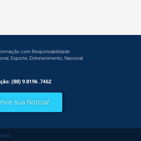
Informação com Responsabilidade
gional, Esporte, Entretenimento, Nacional
ção: (88) 9.8196 .7462
nvie sua Notícia!
idade