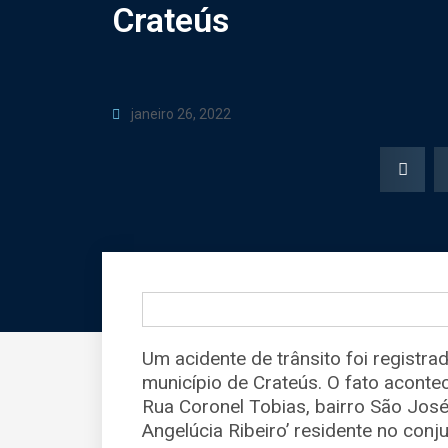
Crateús
janeiro 26, 2022
Um acidente de trânsito foi registra
município de Crateús. O fato aconte
Rua Coronel Tobias, bairro São José. 
Angelúcia Ribeiro’ residente no con