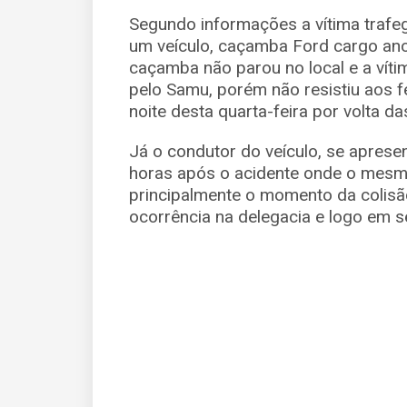
Segundo informações a vítima trafe
um veículo, caçamba Ford cargo ano
caçamba não parou no local e a vít
pelo Samu, porém não resistiu aos f
noite desta quarta-feira por volta da
Já o condutor do veículo, se apresen
horas após o acidente onde o mesmo
principalmente o momento da colisã
ocorrência na delegacia e logo em se