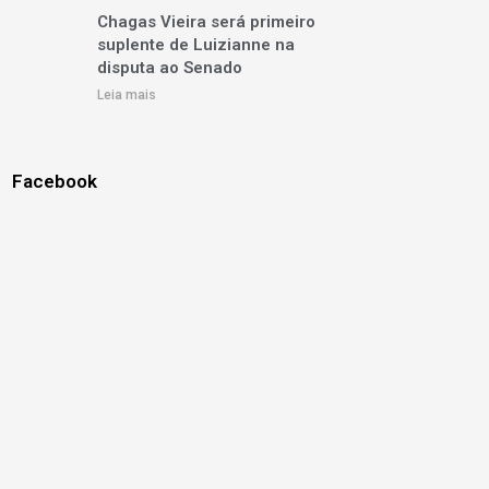
Chagas Vieira será primeiro
suplente de Luizianne na
disputa ao Senado
Leia mais
Facebook