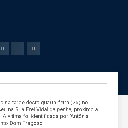
do na tarde desta quarta-feira (26) no
ceu na Rua Frei Vidal da penha, próximo a
A vítima foi identificada por ‘Antônia
junto Dom Fragoso.