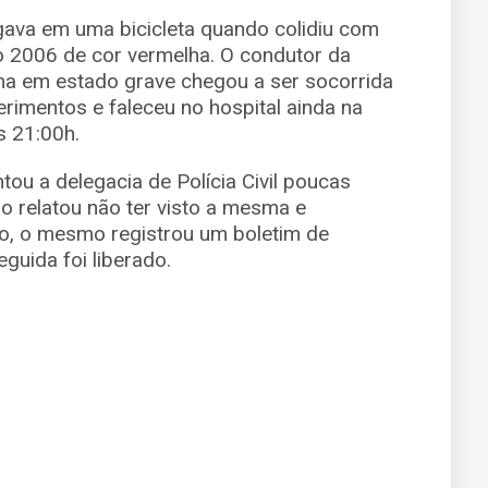
gava em uma bicicleta quando colidiu com
 2006 de cor vermelha. O condutor da
ima em estado grave chegou a ser socorrida
erimentos e faleceu no hospital ainda na
s 21:00h.
tou a delegacia de Polícia Civil poucas
 relatou não ter visto a mesma e
o, o mesmo registrou um boletim de
guida foi liberado.