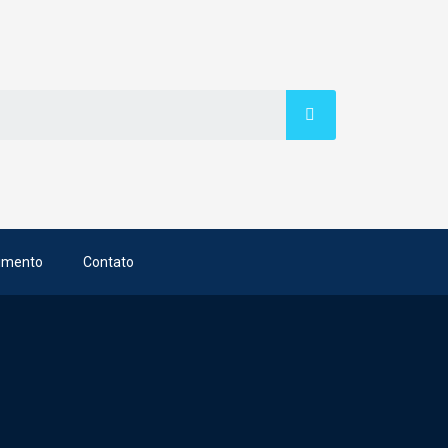
imento
Contato