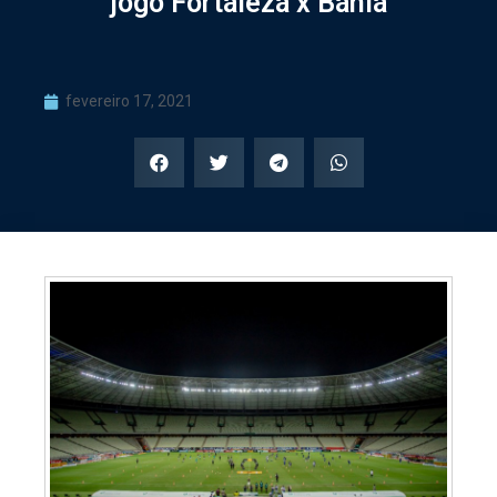
jogo Fortaleza x Bahia
fevereiro 17, 2021