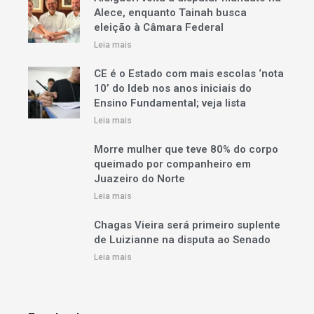
Alece, enquanto Tainah busca
eleição à Câmara Federal
Leia mais
CE é o Estado com mais escolas ‘nota
10’ do Ideb nos anos iniciais do
Ensino Fundamental; veja lista
Leia mais
Morre mulher que teve 80% do corpo
queimado por companheiro em
Juazeiro do Norte
Leia mais
Chagas Vieira será primeiro suplente
de Luizianne na disputa ao Senado
Leia mais