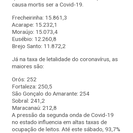
causa mortis ser a Covid-19.
Frecheirinha: 15.861,3
Acarape: 15.232,1
Moraújo: 15.073,4
Eusébio: 12.260,8
Brejo Santo: 11.872,2
Já na taxa de letalidade do coronavírus, as
maiores são:
Orós: 252
Fortaleza: 250,5
São Gonçalo do Amarante: 254
Sobral: 241,2
Maracanaú: 212,8
A pressão da segunda onda de Covid-19
no estado influencia em altas taxas de
ocupação de leitos. Até este sábado, 93,7%