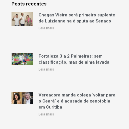
Posts recentes
Chagas Vieira será primeiro suplente
de Luizianne na disputa ao Senado
Leia mais
Fortaleza 3 a 2 Palmeiras: sem
classificação, mas de alma lavada
Leia mais
Vereadora manda colega ‘voltar para
o Ceará’ e é acusada de xenofobia
em Curitiba
Leia mais