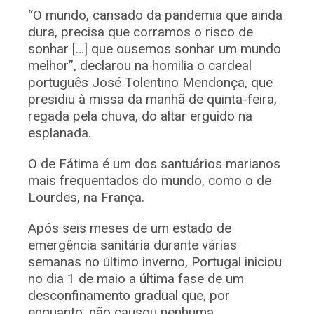
“O mundo, cansado da pandemia que ainda
dura, precisa que corramos o risco de
sonhar […] que ousemos sonhar um mundo
melhor”, declarou na homilia o cardeal
português José Tolentino Mendonça, que
presidiu à missa da manhã de quinta-feira,
regada pela chuva, do altar erguido na
esplanada.
O de Fátima é um dos santuários marianos
mais frequentados do mundo, como o de
Lourdes, na França.
Após seis meses de um estado de
emergência sanitária durante várias
semanas no último inverno, Portugal iniciou
no dia 1 de maio a última fase de um
desconfinamento gradual que, por
enquanto, não causou nenhuma