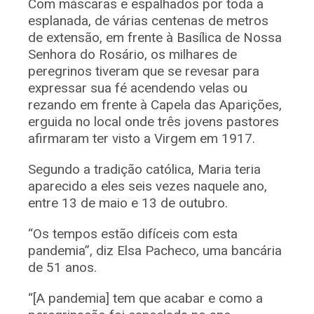
Com máscaras e espalhados por toda a
esplanada, de várias centenas de metros
de extensão, em frente à Basílica de Nossa
Senhora do Rosário, os milhares de
peregrinos tiveram que se revesar para
expressar sua fé acendendo velas ou
rezando em frente à Capela das Aparições,
erguida no local onde três jovens pastores
afirmaram ter visto a Virgem em 1917.
Segundo a tradição católica, Maria teria
aparecido a eles seis vezes naquele ano,
entre 13 de maio e 13 de outubro.
“Os tempos estão difíceis com esta
pandemia”, diz Elsa Pacheco, uma bancária
de 51 anos.
“[A pandemia] tem que acabar e como a