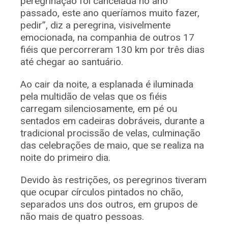
peregrinação foi cancelada no ano
passado, este ano queríamos muito fazer,
pedir”, diz a peregrina, visivelmente
emocionada, na companhia de outros 17
fiéis que percorreram 130 km por três dias
até chegar ao santuário.
Ao cair da noite, a esplanada é iluminada
pela multidão de velas que os fiéis
carregam silenciosamente, em pé ou
sentados em cadeiras dobráveis, durante a
tradicional procissão de velas, culminação
das celebrações de maio, que se realiza na
noite do primeiro dia.
Devido às restrições, os peregrinos tiveram
que ocupar círculos pintados no chão,
separados uns dos outros, em grupos de
não mais de quatro pessoas.