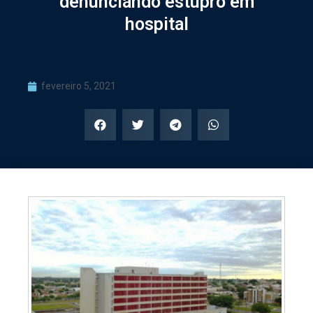
denunciando estupro em
hospital
fevereiro 5, 2021