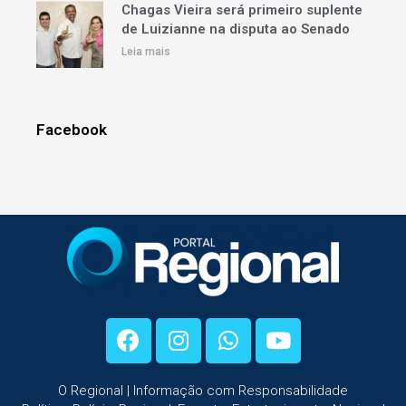
Chagas Vieira será primeiro suplente
de Luizianne na disputa ao Senado
Leia mais
Facebook
O Regional | Informação com Responsabilidade