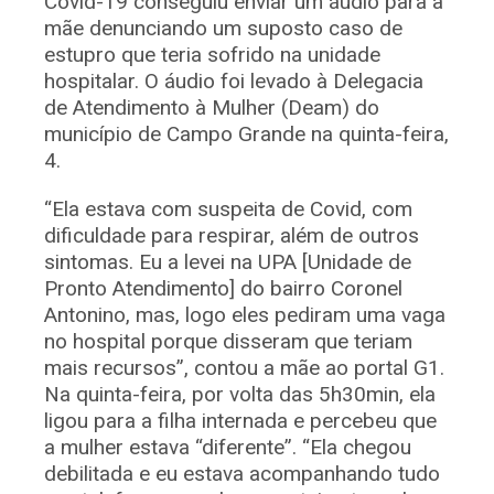
Covid-19 conseguiu enviar um áudio para a
mãe denunciando um suposto caso de
estupro que teria sofrido na unidade
hospitalar. O áudio foi levado à Delegacia
de Atendimento à Mulher (Deam) do
município de Campo Grande na quinta-feira,
4.
“Ela estava com suspeita de Covid, com
dificuldade para respirar, além de outros
sintomas. Eu a levei na UPA [Unidade de
Pronto Atendimento] do bairro Coronel
Antonino, mas, logo eles pediram uma vaga
no hospital porque disseram que teriam
mais recursos”, contou a mãe ao portal G1.
Na quinta-feira, por volta das 5h30min, ela
ligou para a filha internada e percebeu que
a mulher estava “diferente”. “Ela chegou
debilitada e eu estava acompanhando tudo