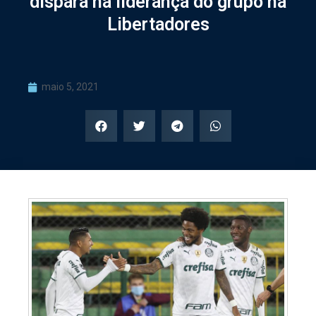
dispara na liderança do grupo na
Libertadores
maio 5, 2021