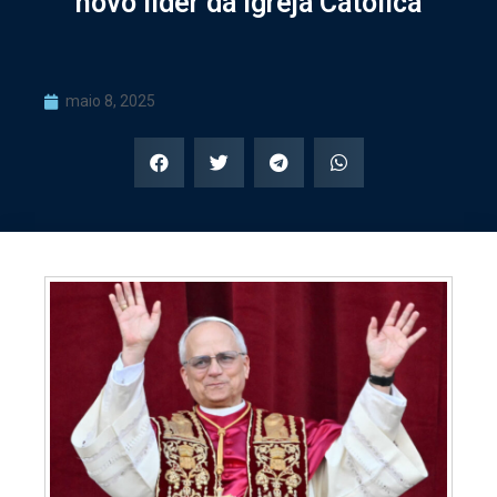
novo líder da Igreja Católica
maio 8, 2025