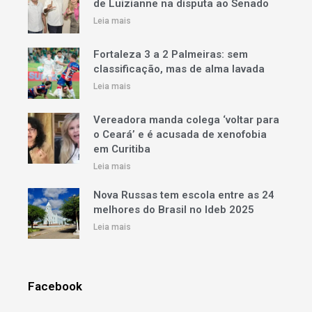
de Luizianne na disputa ao Senado
Leia mais
Fortaleza 3 a 2 Palmeiras: sem
classificação, mas de alma lavada
Leia mais
Vereadora manda colega ‘voltar para
o Ceará’ e é acusada de xenofobia
em Curitiba
Leia mais
Nova Russas tem escola entre as 24
melhores do Brasil no Ideb 2025
Leia mais
Facebook