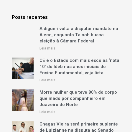
Posts recentes
Aldigueri volta a disputar mandato na
Alece, enquanto Tainah busca
eleição à Câmara Federal
Leia mais
CE é o Estado com mais escolas ‘nota
10’ do Ideb nos anos iniciais do
Ensino Fundamental; veja lista
Leia mais
Morre mulher que teve 80% do corpo
queimado por companheiro em
Juazeiro do Norte
Leia mais
Chagas Vieira será primeiro suplente
de Luizianne na disputa ao Senado