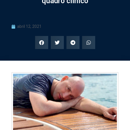
quadro clínico
abril 12, 2021