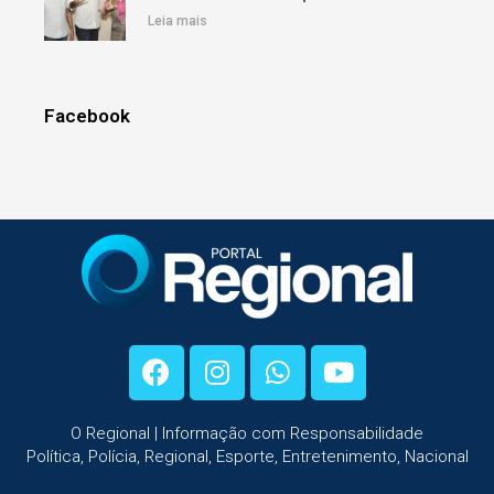
Leia mais
Facebook
O Regional | Informação com Responsabilidade
Política, Polícia, Regional, Esporte, Entretenimento, Nacional