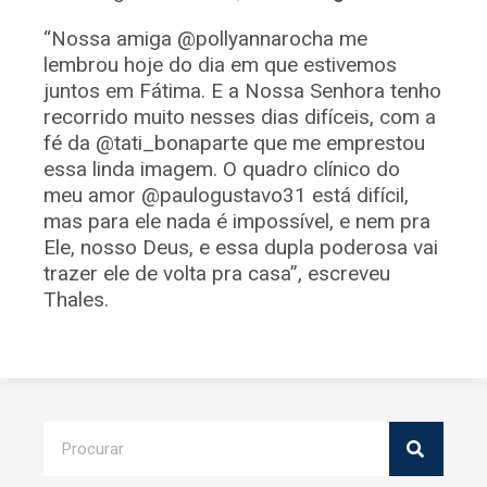
“Nossa amiga @pollyannarocha me
lembrou hoje do dia em que estivemos
juntos em Fátima. E a Nossa Senhora tenho
recorrido muito nesses dias difíceis, com a
fé da @tati_bonaparte que me emprestou
essa linda imagem. O quadro clínico do
meu amor @paulogustavo31 está difícil,
mas para ele nada é impossível, e nem pra
Ele, nosso Deus, e essa dupla poderosa vai
trazer ele de volta pra casa”, escreveu
Thales.