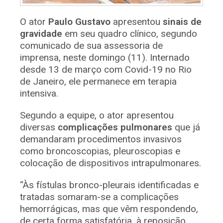
O ator
Paulo Gustavo
apresentou
sinais de
gravidade
em seu quadro clínico, segundo
comunicado de sua assessoria de
imprensa, neste domingo (11). Internado
desde 13 de março com Covid-19 no Rio
de Janeiro, ele permanece em terapia
intensiva.
Segundo a equipe, o ator apresentou
diversas
complicações pulmonares
que já
demandaram procedimentos invasivos
como broncoscopias, pleuroscopias e
colocação de dispositivos intrapulmonares.
“Às fístulas bronco-pleurais identificadas e
tratadas somaram-se a complicações
hemorrágicas, mas que vêm respondendo,
de certa forma satisfatória, à reposição