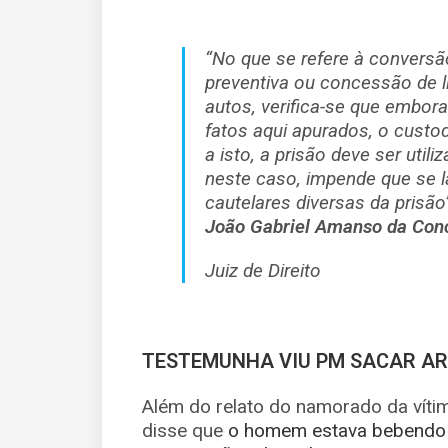
“No que se refere à conversã
preventiva ou concessão de l
autos, verifica-se que embor
fatos aqui apurados, o custo
a isto, a prisão deve ser uti
neste caso, impende que se 
cautelares diversas da prisão
João Gabriel Amanso da Con
Juiz de Direito
TESTEMUNHA VIU PM SACAR A
Além do relato do namorado da vítim
disse que
o homem estava bebendo 