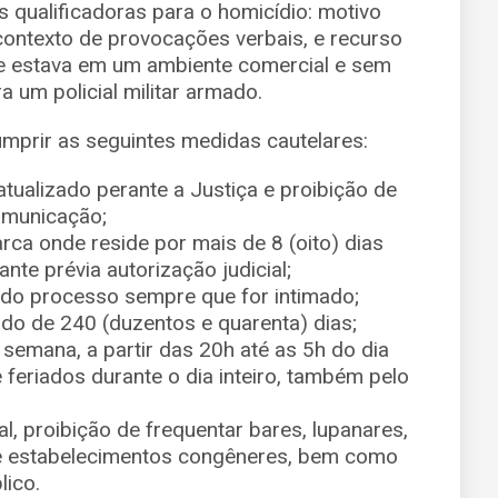
 qualificadoras para o homicídio: motivo
 contexto de provocações verbais, e recurso
que estava em um ambiente comercial e sem
 um policial militar armado.
cumprir as seguintes medidas cautelares:
tualizado perante a Justiça e proibição de
omunicação;
ca onde reside por mais de 8 (oito) dias
nte prévia autorização judicial;
do processo sempre que for intimado;
odo de 240 (duzentos e quarenta) dias;
 semana, a partir das 20h até as 5h do dia
 feriados durante o dia inteiro, também pelo
, proibição de frequentar bares, lupanares,
s e estabelecimentos congêneres, bem como
lico.