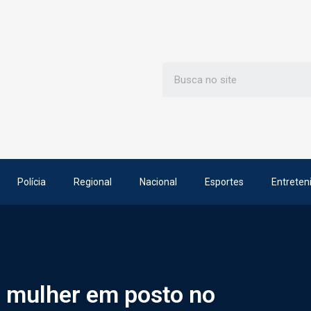
Polícia
Regional
Nacional
Esportes
Entreten
r mulher em posto no