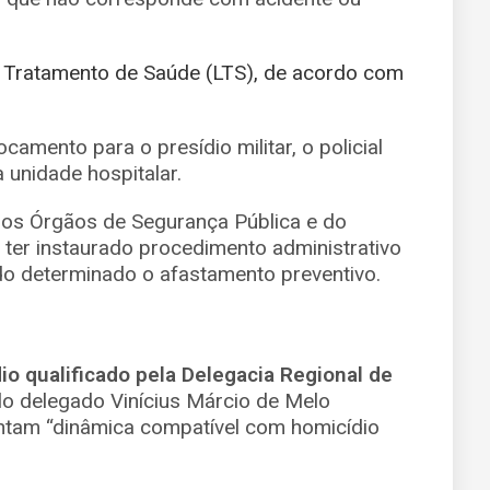
ra Tratamento de Saúde (LTS), de acordo com
amento para o presídio militar, o policial
 unidade hospitalar.
 dos Órgãos de Segurança Pública e do
 ter instaurado procedimento administrativo
ndo determinado o afastamento preventivo.
io qualificado pela Delegacia Regional de
pelo delegado Vinícius Márcio de Melo
ntam “dinâmica compatível com homicídio