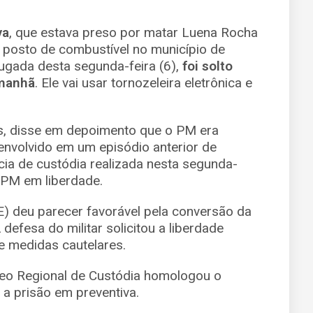
va
, que estava preso por matar Luena Rocha
posto de combustível no município de
rugada desta segunda-feira (6),
foi solto
 manhã
. Ele vai usar tornozeleira eletrônica e
s, disse em depoimento que o PM era
 envolvido em um episódio anterior de
cia de custódia realizada nesta segunda-
o PM em liberdade.
E) deu parecer favorável pela conversão da
defesa do militar solicitou a liberdade
e medidas cautelares.
cleo Regional de Custódia homologou o
 a prisão em preventiva.