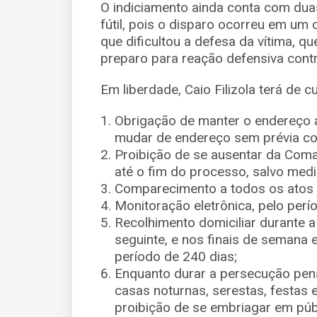
O indiciamento ainda conta com duas
fútil, pois o disparo ocorreu em um
que dificultou a defesa da vítima, 
preparo para reação defensiva contra
Em liberdade, Caio Filizola terá de 
Obrigação de manter o endereço a
mudar de endereço sem prévia c
Proibição de se ausentar da Comar
até o fim do processo, salvo media
Comparecimento a todos os atos 
Monitoração eletrônica, pelo perí
Recolhimento domiciliar durante a
seguinte, e nos finais de semana e
período de 240 dias;
Enquanto durar a persecução penal
casas noturnas, serestas, festa
proibição de se embriagar em púb