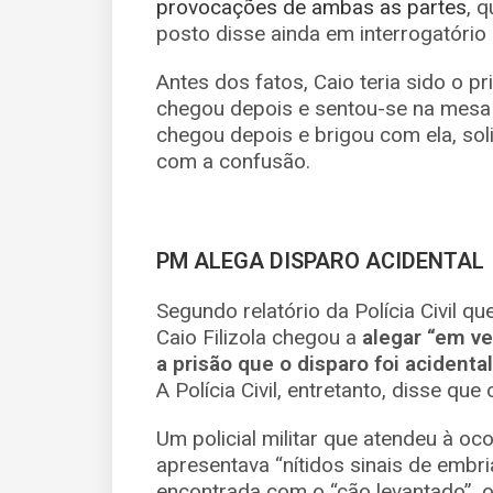
provocações de ambas as partes
, 
posto disse ainda em interrogatório
Antes dos fatos, Caio teria sido o p
chegou depois e sentou-se na mesa d
chegou depois e brigou com ela, sol
com a confusão.
PM ALEGA DISPARO ACIDENTAL
Segundo relatório da Polícia Civil 
Caio Filizola chegou a
alegar “em ve
a prisão que o disparo foi acident
A Polícia Civil, entretanto, disse qu
Um policial militar que atendeu à oc
apresentava “nítidos sinais de embr
encontrada com o “cão levantado”, 