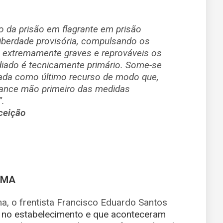
o da prisão em flagrante em prisão
iberdade provisória, compulsando os
a extremamente graves e reprováveis os
diado é tecnicamente primário. Some-se
lizada como último recurso de modo que,
lance mão primeiro das medidas
”.
ceição
RMA
a, o frentista Francisco Eduardo Santos
no estabelecimento e que aconteceram