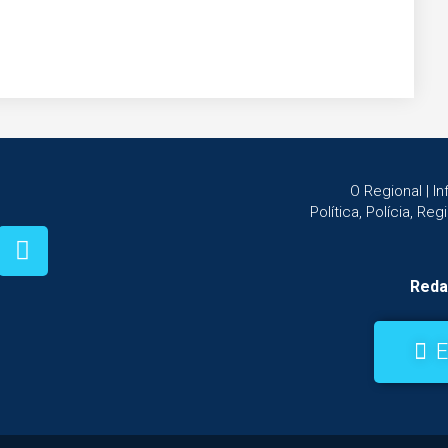
O Regional | 
Política, Polícia, Re
Reda
E