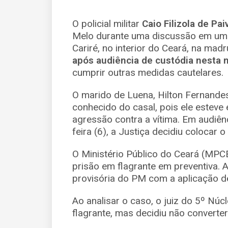
O policial militar
Caio Filizola de Pai
Melo durante uma discussão em um 
Cariré, no interior do Ceará, na mad
após audiência de custódia nesta
cumprir outras medidas cautelares.
O marido de Luena, Hilton Fernande
conhecido do casal, pois ele esteve
agressão contra a vítima. Em audiên
feira (6), a Justiça decidiu colocar 
O Ministério Público do Ceará (MPC
prisão em flagrante em preventiva. A 
provisória do PM com a aplicação d
Ao analisar o caso, o juiz do 5º Nú
flagrante, mas decidiu não converter