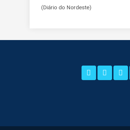
(Diário do Nordeste)