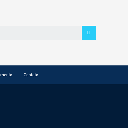
imento
Contato