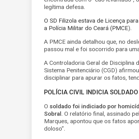
legítima defesa.
O SD Filizola estava de Licença pa
a Polícia Militar do Ceará (PMCE
).
A PMCE ainda detalhou que, no desloc
passou mal e foi socorrido para uma
A Controladoria Geral de Disciplina
Sistema Penitenciário (CGD) afirmou
disciplinar para apurar os fatos, te
POLÍCIA CIVIL INDICIA SOLDADO
O
soldado foi indiciado por homicíd
Sobral
. O relatório final, assinado 
Marques, apontou que os fatos apo
doloso”.