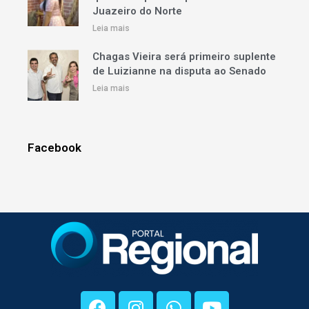
Juazeiro do Norte
Leia mais
Chagas Vieira será primeiro suplente
de Luizianne na disputa ao Senado
Leia mais
Facebook