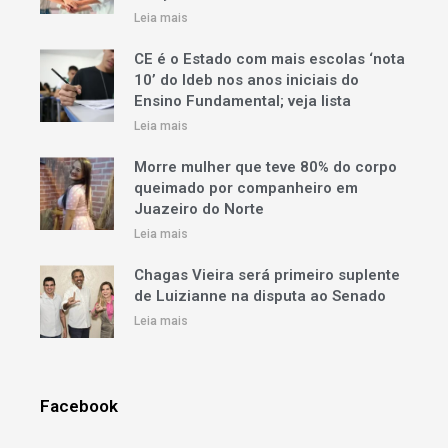
Leia mais
CE é o Estado com mais escolas ‘nota
10’ do Ideb nos anos iniciais do
Ensino Fundamental; veja lista
Leia mais
Morre mulher que teve 80% do corpo
queimado por companheiro em
Juazeiro do Norte
Leia mais
Chagas Vieira será primeiro suplente
de Luizianne na disputa ao Senado
Leia mais
Facebook