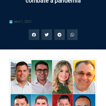
combate à pandemia
abril 1, 2021