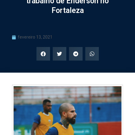
trabalho de Enderson no
Fortaleza
fevereiro 13, 2021