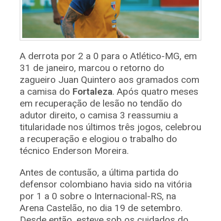
A derrota por 2 a 0 para o Atlético-MG, em
31 de janeiro, marcou o retorno do
zagueiro Juan Quintero aos gramados com
a camisa do
Fortaleza
. Após quatro meses
em recuperação de lesão no tendão do
adutor direito, o camisa 3 reassumiu a
titularidade nos últimos três jogos, celebrou
a recuperação e elogiou o trabalho do
técnico Enderson Moreira.
Antes de contusão, a última partida do
defensor colombiano havia sido na vitória
por 1 a 0 sobre o Internacional-RS, na
Arena Castelão, no dia 19 de setembro.
Desde então, esteve sob os cuidados do