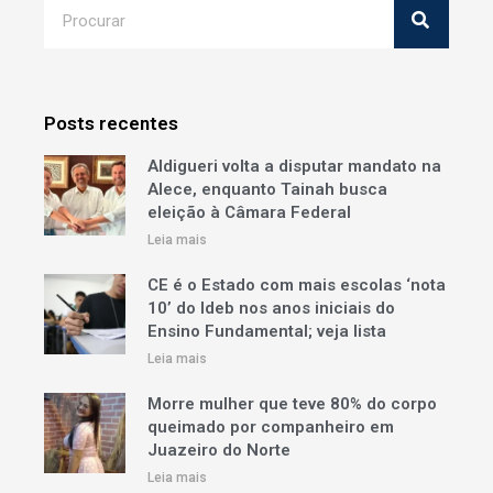
Posts recentes
Aldigueri volta a disputar mandato na
Alece, enquanto Tainah busca
eleição à Câmara Federal
Leia mais
CE é o Estado com mais escolas ‘nota
10’ do Ideb nos anos iniciais do
Ensino Fundamental; veja lista
Leia mais
Morre mulher que teve 80% do corpo
queimado por companheiro em
Juazeiro do Norte
Leia mais