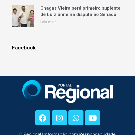
Chagas Vieira será primeiro suplente
de Luizianne na disputa ao Senado
Leia mais
Facebook
O Regional | Informação com Responsabilidade