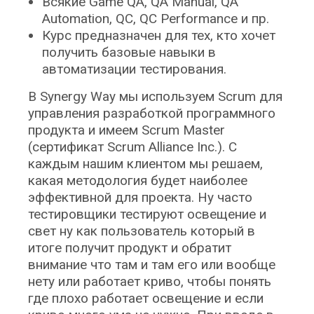
Всякие Game QA, QA Manual, QA
Automation, QC, QC Performance и пр.
Курс предназначен для тех, кто хочет
получить базовые навыки в
автоматизации тестирования.
В Synergy Way мы используем Scrum для
управления разработкой программного
продукта и имеем Scrum Master
(сертификат Scrum Alliance Inc.). С
каждым нашим клиентом мы решаем,
какая методология будет наиболее
эффективной для проекта. Ну часто
тестировщики тестируют освещение и
свет ну как пользователь который в
итоге получит продукт и обратит
внимание что там и там его или вообще
нету или работает криво, чтобы понять
где плохо работает освещение и если