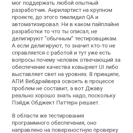
мог поддержать любой опытный
разработчик. Анрилартист на крупном
проекте, до этого тимлидил QA и
автоматизировал. Ни в каком пайплайне
разработки то что ты описал, не
делигируют “обычным” тестировщикам.
А если делигируют, то значит кто-то не
справляется с работой и тут уже есть
вопросы почему человек отвечающий за
обеспечение качества ковыряет UI либо
выставляет свет на уровнях. В принципе,
АПИ Вебдрайвера освоить в процессе
проблем не составит, а вот Джаву
реально хорошо знать надо, поскольку
Пэйдж Обджект Паттерн решает.
В области же тестирования
программного обеспечения, оно
направлено на поверхностную проверку