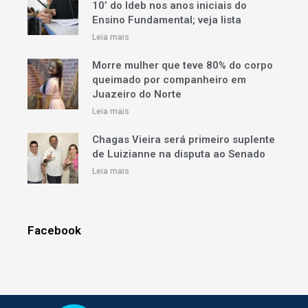
10’ do Ideb nos anos iniciais do
Ensino Fundamental; veja lista
Leia mais
Morre mulher que teve 80% do corpo
queimado por companheiro em
Juazeiro do Norte
Leia mais
Chagas Vieira será primeiro suplente
de Luizianne na disputa ao Senado
Leia mais
Facebook