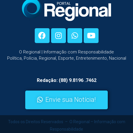
O Regional | Informação com Responsabilidade
Política, Polícia, Regional, Esporte, Entretenimento, Nacional
Redação: (88) 9.8196 .7462
Envie sua Notícia!
Todos os Direitos Reservados – O Regional – Informação com
Responsabilidade