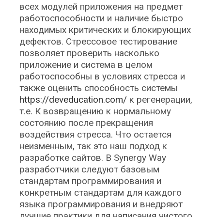
всех модулей приложения на предмет
работоспособности и наличие быстро
находимых критических и блокирующих
дефектов. Стрессовое тестирование
позволяет проверить насколько
приложение и система в целом
работоспособны в условиях стресса и
также оценить способность системы
https://deveducation.com/
к регенерации,
т.е. К возвращению к нормальному
состоянию после прекращения
воздействия стресса. Что остается
неизменным, так это наш подход к
разработке сайтов. В Synergy Way
разработчики следуют базовым
стандартам программирования и
конкретным стандартам для каждого
языка программирования и внедряют
лучшие практики для написания чистого