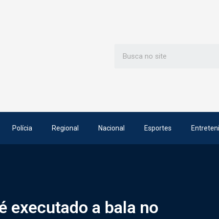
Polícia
Regional
Nacional
Esportes
Entreten
 executado a bala no