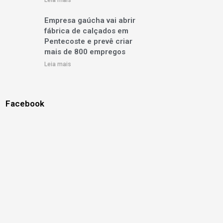
Leia mais
Empresa gaúcha vai abrir
fábrica de calçados em
Pentecoste e prevê criar
mais de 800 empregos
Leia mais
Facebook