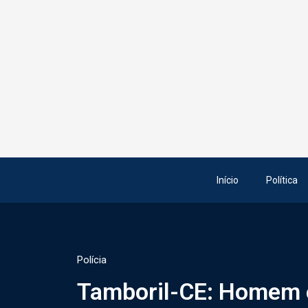
Início
Política
Polícia
Tamboril-CE: Homem é