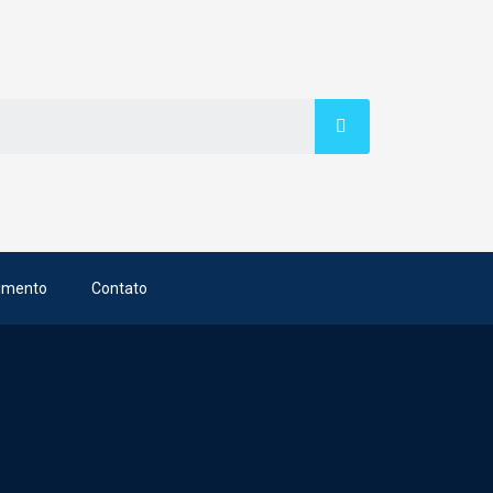
imento
Contato