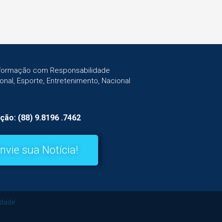
Informação com Responsabilidade
gional, Esporte, Entretenimento, Nacional
ção: (88) 9.8196 .7462
nvie sua Notícia!
idade