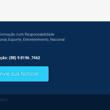
Informação com Responsabilidade
gional, Esporte, Entretenimento, Nacional
ção: (88) 9.8196 .7462
nvie sua Notícia!
idade