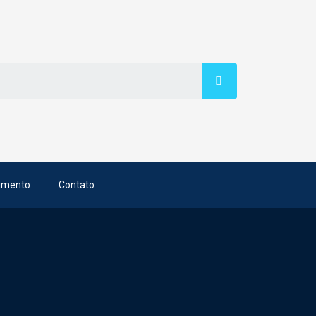
imento
Contato