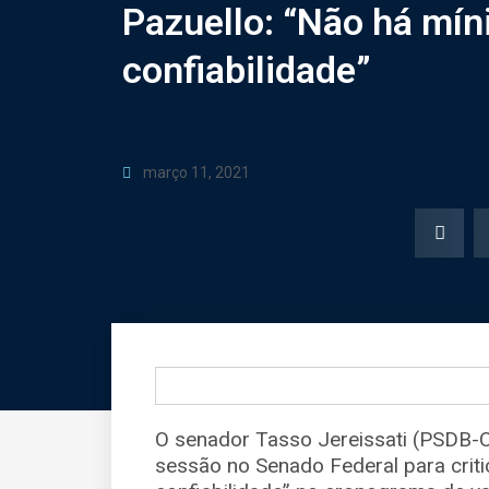
Pazuello: “Não há mín
confiabilidade”
março 11, 2021
O senador Tasso Jereissati (PSDB-
sessão no Senado Federal para criti