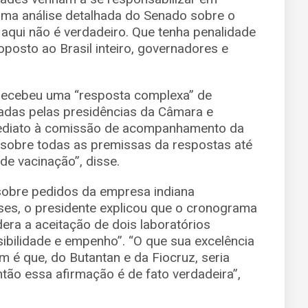
 uma análise detalhada do Senado sobre o
aqui não é verdadeiro. Que tenha penalidade
oposto ao Brasil inteiro, governadores e
recebeu uma “resposta complexa” de
zadas pelas presidências da Câmara e
mediato à comissão de acompanhamento da
sobre todas as premissas da respostas até
e vacinação”, disse.
sobre pedidos da empresa indiana
ses, o presidente explicou que o cronograma
era a aceitação de dois laboratórios
sibilidade e empenho”. “O que sua excelência
m é que, do Butantan e da Fiocruz, seria
ntão essa afirmação é de fato verdadeira”,