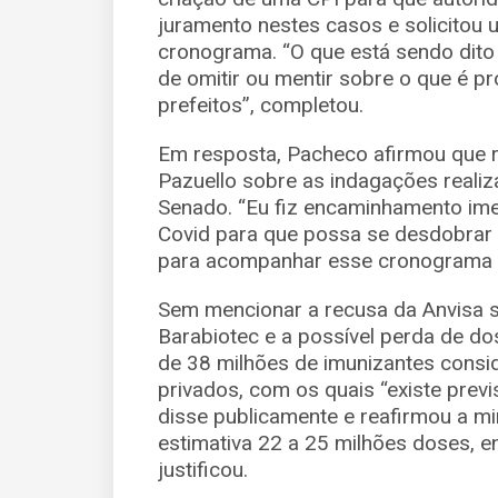
juramento nestes casos e solicitou
cronograma. “O que está sendo dito 
de omitir ou mentir sobre o que é pr
prefeitos”, completou.
Em resposta, Pacheco afirmou que 
Pazuello sobre as indagações reali
Senado. “Eu fiz encaminhamento i
Covid para que possa se desdobrar 
para acompanhar esse cronograma d
Sem mencionar a recusa da Anvisa 
Barabiotec e a possível perda de do
de 38 milhões de imunizantes consid
privados, com os quais “existe previ
disse publicamente e reafirmou a mi
estimativa 22 a 25 milhões doses, e
justificou.