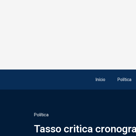
Início
Política
Política
Tasso critica cronogr