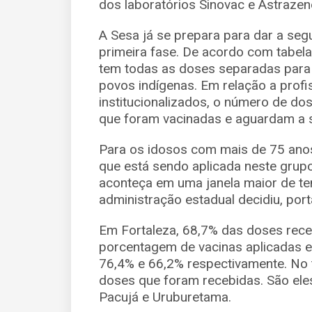
dos laboratórios Sinovac e Astrazen
A Sesa já se prepara para dar a seg
primeira fase. De acordo com tabela a
tem todas as doses separadas para
povos indígenas. Em relação a profi
institucionalizados, o número de d
que foram vacinadas e aguardam a 
Para os idosos com mais de 75 anos, 
que está sendo aplicada neste grup
aconteça em uma janela maior de t
administração estadual decidiu, port
Em Fortaleza, 68,7% das doses rece
porcentagem de vacinas aplicadas e
76,4% e 66,2% respectivamente. No t
doses que foram recebidas. São ele
Pacujá e Uruburetama.