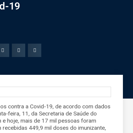
id-19
dos contra a Covid-19, de acordo com dados
ta-feira, 11, da Secretaria de Saúde do
m e hoje, mais de 17 mil pessoas foram
m recebidas 449,9 mil doses do imunizante,