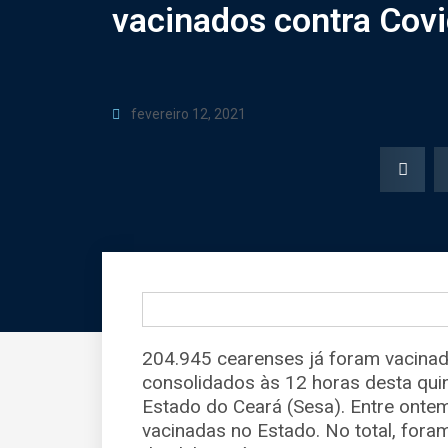
vacinados contra Cov
fevereiro 12, 2021
204.945 cearenses já foram vacina
consolidados às 12 horas desta quin
Estado do Ceará (Sesa). Entre onte
vacinadas no Estado. No total, fora