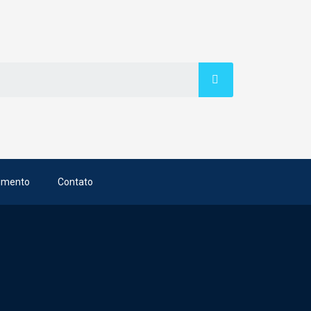
imento
Contato