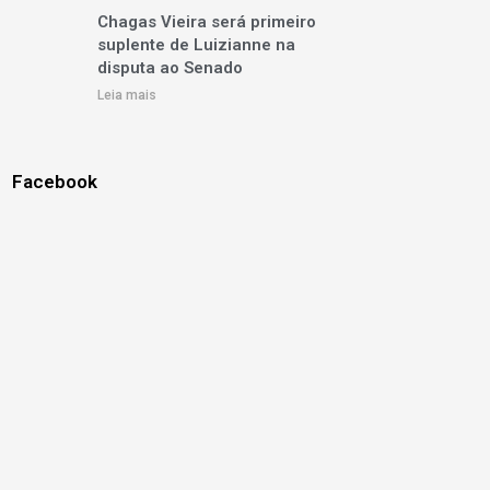
Chagas Vieira será primeiro
suplente de Luizianne na
disputa ao Senado
Leia mais
Facebook