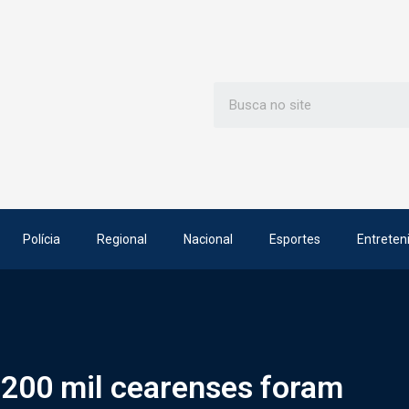
Polícia
Regional
Nacional
Esportes
Entreten
 200 mil cearenses foram