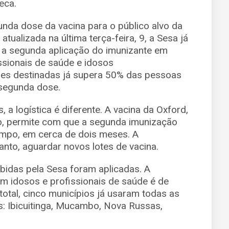
eca.
unda dose da vacina para o público alvo da
tualizada na última terça-feira, 9, a Sesa já
 a segunda aplicação do imunizante em
ssionais de saúde e idosos
oses destinadas já supera 50% das pessoas
segunda dose.
a logística é diferente. A vacina da Oxford,
o, permite com que a segunda imunização
empo, em cerca de dois meses. A
anto, aguardar novos lotes de vacina.
bidas pela Sesa foram aplicadas. A
m idosos e profissionais de saúde é de
otal, cinco municípios já usaram todas as
s: Ibicuitinga, Mucambo, Nova Russas,