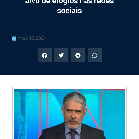
alvo de elogios nas redes
sociais
maio 18, 2021