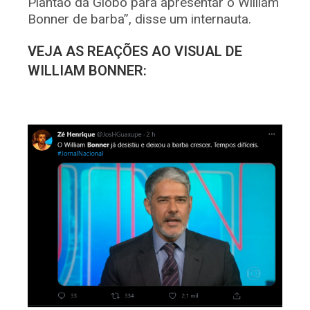
Plantão da Globo para apresentar o William
Bonner de barba”, disse um internauta.
VEJA AS REAÇÕES AO VISUAL DE
WILLIAM BONNER: