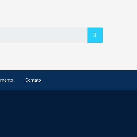
imento
Contato