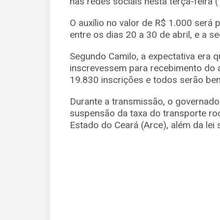
nas redes sociais nesta terça-feira (
O auxílio no valor de R$ 1.000 será
entre os dias 20 a 30 de abril, e a 
Segundo Camilo, a expectativa era q
inscrevessem para recebimento do au
19.830 inscrições e todos serão ben
Durante a transmissão, o governado
suspensão da taxa do transporte ro
Estado do Ceará (Arce), além da lei s