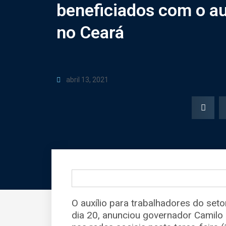
beneficiados com o au
no Ceará
abril 13, 2021
O auxílio para trabalhadores do set
dia 20, anunciou governador Camilo