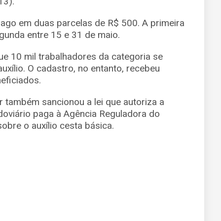
13).
 pago em duas parcelas de R$ 500. A primeira
segunda entre 15 e 31 de maio.
ue 10 mil trabalhadores da categoria se
xílio. O cadastro, no entanto, recebeu
eficiados.
r também sancionou a lei que autoriza a
doviário paga à Agência Reguladora do
obre o auxílio cesta básica.