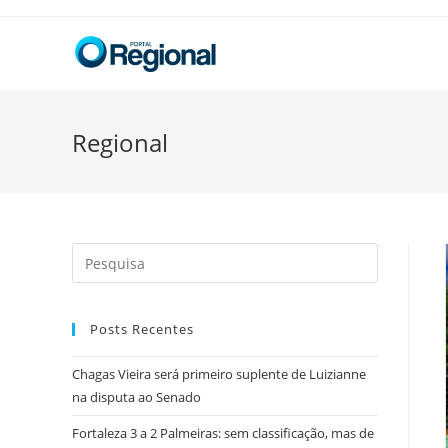
Skip
to
content
Regional
Search
this
website
Posts Recentes
Chagas Vieira será primeiro suplente de Luizianne
na disputa ao Senado
Fortaleza 3 a 2 Palmeiras: sem classificação, mas de