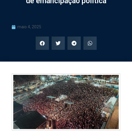
de emancipação política
maio 4, 2025