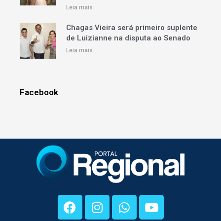
Leia mais
Chagas Vieira será primeiro suplente
de Luizianne na disputa ao Senado
Leia mais
Facebook