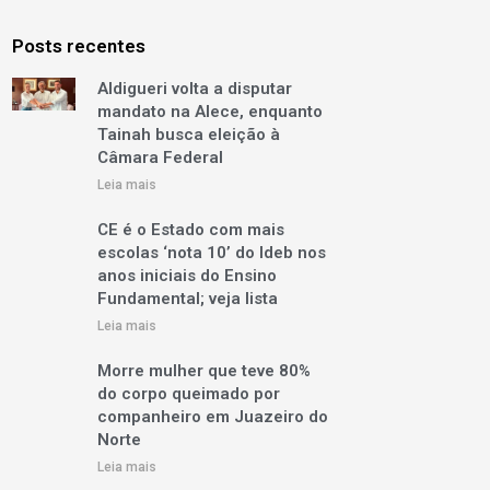
Posts recentes
Aldigueri volta a disputar
mandato na Alece, enquanto
Tainah busca eleição à
Câmara Federal
Leia mais
CE é o Estado com mais
escolas ‘nota 10’ do Ideb nos
anos iniciais do Ensino
Fundamental; veja lista
Leia mais
Morre mulher que teve 80%
do corpo queimado por
companheiro em Juazeiro do
Norte
Leia mais