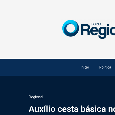
Início
Política
Regional
Auxílio cesta básica n