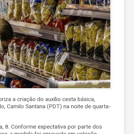
riza a criação do auxílio cesta básica,
o, Camilo Santana (PDT) na noite de quarta-
ra, 8. Conforme expectativa por parte dos
nse, a medida foi aprovada em votação