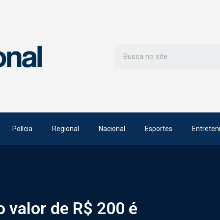
Polícia
Regional
Nacional
Esportes
Entreten
o valor de R$ 200 é