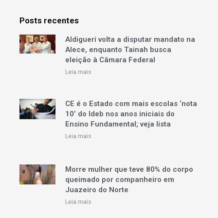
Posts recentes
Aldigueri volta a disputar mandato na
Alece, enquanto Tainah busca
eleição à Câmara Federal
Leia mais
CE é o Estado com mais escolas ‘nota
10’ do Ideb nos anos iniciais do
Ensino Fundamental; veja lista
Leia mais
Morre mulher que teve 80% do corpo
queimado por companheiro em
Juazeiro do Norte
Leia mais