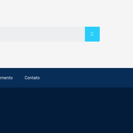
imento
Contato