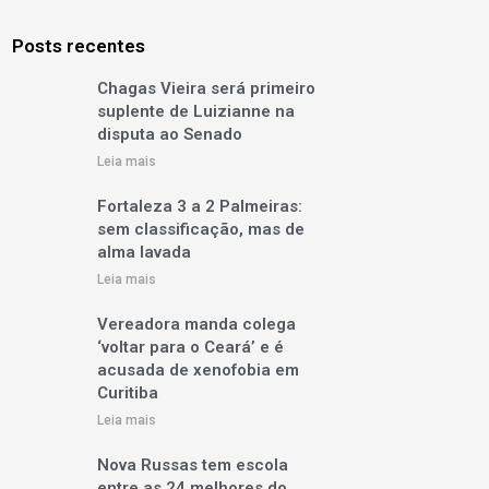
Posts recentes
Chagas Vieira será primeiro
suplente de Luizianne na
disputa ao Senado
Leia mais
Fortaleza 3 a 2 Palmeiras:
sem classificação, mas de
alma lavada
Leia mais
Vereadora manda colega
‘voltar para o Ceará’ e é
acusada de xenofobia em
Curitiba
Leia mais
Nova Russas tem escola
entre as 24 melhores do