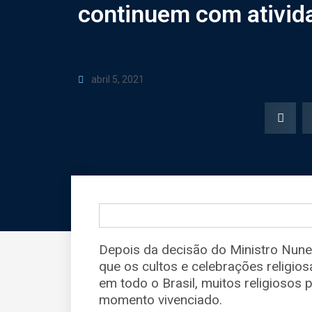
continuem com ativid
abril 5, 2021
Depois da decisão do Ministro Nun
que os cultos e celebrações religio
em todo o Brasil, muitos religiosos 
momento vivenciado.