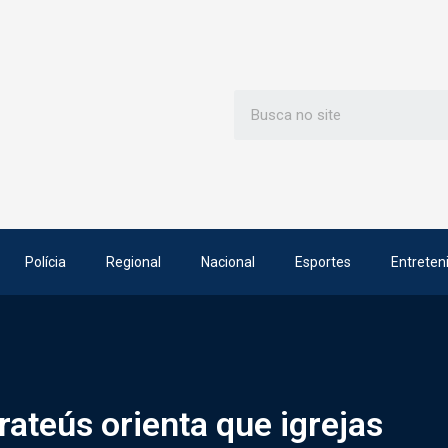
Polícia
Regional
Nacional
Esportes
Entreten
rateús orienta que igrejas