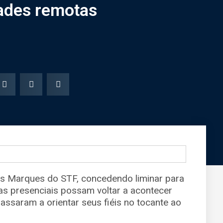
ades remotas
es Marques do STF, concedendo liminar para
sas presenciais possam voltar a acontecer
passaram a orientar seus fiéis no tocante ao