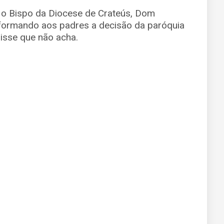
 o Bispo da Diocese de Crateús, Dom
formando aos padres a decisão da paróquia
disse que não acha.