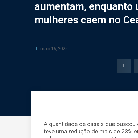
aumentam, enquanto u
mulheres caem no Ce
maio 16, 2025
A quantidade de casais que buscou c
teve uma redução de mais de 23% e