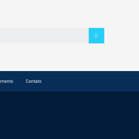
imento
Contato