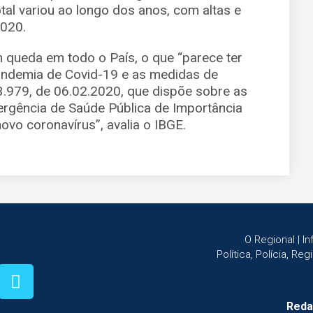
al variou ao longo dos anos, com altas e
020.
 queda em todo o País, o que “parece ter
pandemia de Covid-19 e as medidas de
13.979, de 06.02.2020, que dispõe sobre as
rgência de Saúde Pública de Importância
novo coronavírus”, avalia o IBGE.
O Regional | 
Política, Polícia, Re
Reda