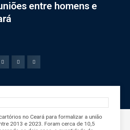
niões entre homens e
ará
artórios no Ceará para formalizar a união
ntre 2013 e 2023. Foram cerca de 10,5