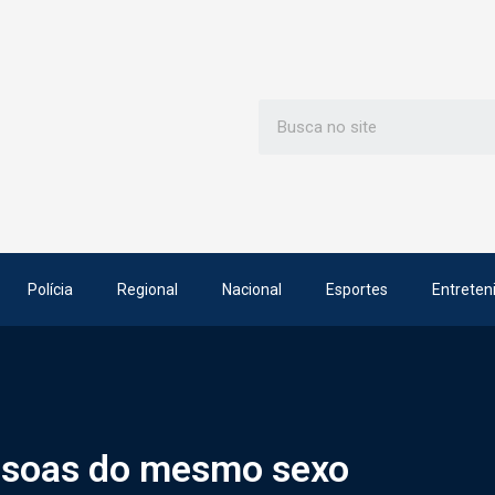
Polícia
Regional
Nacional
Esportes
Entreten
ssoas do mesmo sexo