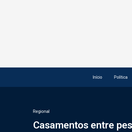
Início
Política
Regional
Casamentos entre pe