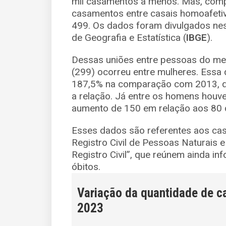
mil casamentos a menos. Mas, comp
casamentos entre casais homoafetiv
499. Os dados foram divulgados nesta
de Geografia e Estatística (
IBGE
).
Dessas uniões entre pessoas do me
(299) ocorreu entre mulheres. Essa
187,5% na comparação com 2013, qu
a relação. Já entre os homens houve
aumento de 150 em relação aos 80 d
Esses dados são referentes aos ca
Registro Civil de Pessoas Naturais e
Registro Civil”, que reúnem ainda i
óbitos.