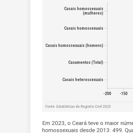
Em 2023, o Ceará teve o maior núme
homossexuais desde 2013: 499. Quan