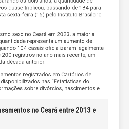
arando os dois anos, a quantidade de
os quase triplicou, passando de 184 para
 sexta-feira (16) pelo Instituto Brasileiro
smo sexo no Ceará em 2023, a maioria
 quantidade representa um aumento de
ando 104 casais oficializaram legalmente
 200 registros no ano mais recente, um
a década anterior.
samentos registrados em Cartórios de
 disponibilizados nas “Estatísticas do
nformações sobre divórcios, nascimentos e